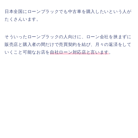
日本全国にローンブラックでも中古車を購入したいという人が
たくさんいます。
そういったローンブラックの人向けに、ローン会社を挟まずに
販売店と購入者の間だけで売買契約を結び、月々の返済をして
いくこと可能なお店を
自社ローン対応店と言います
。