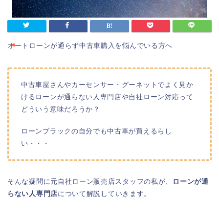
オートローンが通らず中古車購入を悩んでいる方へ
中古車屋さんやカーセンサー・グーネットでよく見か
けるローンが通らない人専門店や自社ローン対応って
どういう意味だろうか？
ローンブラックの自分でも中古車が買えるらし
い・・・
そんな疑問に元自社ローン販売店スタッフの私が、
ローンが通
らない人専門店
について解説していきます。