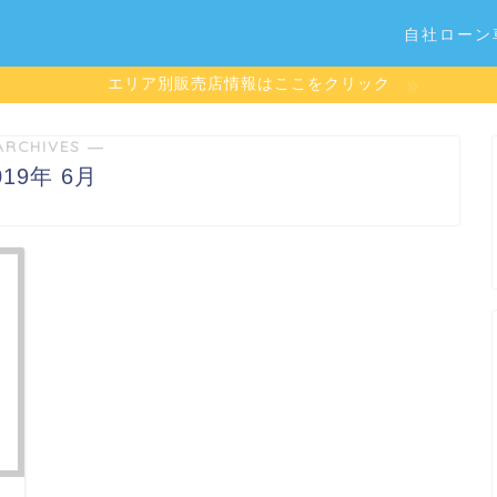
自社ローン
エリア別販売店情報はここをクリック
ARCHIVES ―
019年 6月