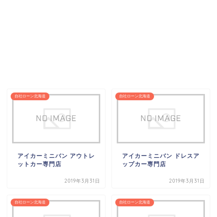
自社ローン北海道
自社ローン北海道
アイカーミニバン アウトレ
アイカーミニバン ドレスア
ットカー専門店
ップカー専門店
2019年3月31日
2019年3月31日
自社ローン北海道
自社ローン北海道