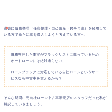
過去に債務整理（任意整理・自己破産・民事再生）を経験して
いる方で新たに車を購入しようと考えている方へ
債務整理した事実がブラックリストに載っているため
オートローンには絶対通らない。
ローンブラックに対応している自社ローンというサー
ビスなら中古車を買えるかも？
そんな疑問に元自社ローン中古車販売店のスタッフだった私が
解説していきましょう。