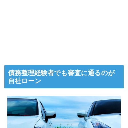
債務整理経験者でも審査に通るのが
自社ローン