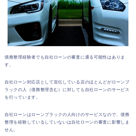
債務整理経験者でも自社ローンの審査に通る可能性はありま
す。
自社ローン対応店として宣伝している店のほとんどがローンブ
ラックの人（債務整理含む）に対しても自社ローンのサービス
を行っています。
自社ローンはローンブラックの人向けのサービスなので、債務
整理を経験しているしていないは自社ローンの審査に影響しま
せん。