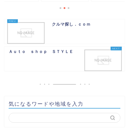
クルマ探し．ｃｏｍ
Ａｕｔｏ ｓｈｏｐ ＳＴＹＬＥ
気になるワードや地域を入力