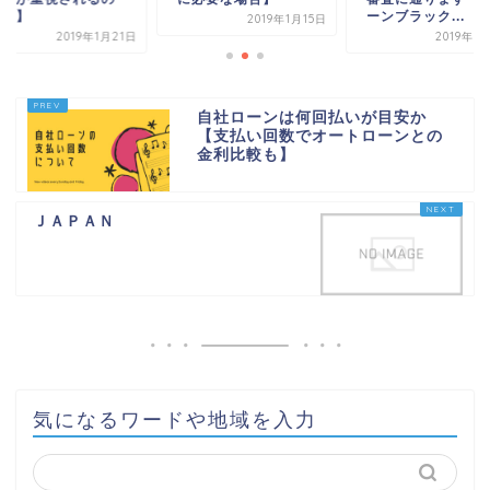
か？】
ーンブラック...
2019年1月15日
2019年1月21日
2019年1
自社ローンは何回払いが目安か
【支払い回数でオートローンとの
金利比較も】
ＪＡＰＡＮ
気になるワードや地域を入力