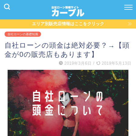
エリア別販売店情報はここをクリック
自社ローンの基礎知識
自社ローンの頭金は絶対必要？→【頭
金が0の販売店もあります】
2019年3月6日
/
2019年5月13日