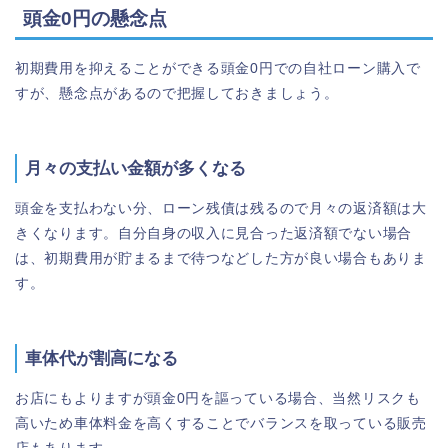
頭金0円の懸念点
初期費用を抑えることができる頭金0円での自社ローン購入で
すが、懸念点があるので把握しておきましょう。
月々の支払い金額が多くなる
頭金を支払わない分、ローン残債は残るので月々の返済額は大
きくなります。自分自身の収入に見合った返済額でない場合
は、初期費用が貯まるまで待つなどした方が良い場合もありま
す。
車体代が割高になる
お店にもよりますが頭金0円を謳っている場合、当然リスクも
高いため車体料金を高くすることでバランスを取っている販売
店もあります。